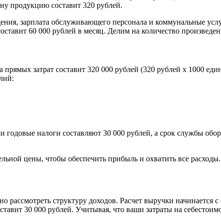
одну продукцию составит 320 рублей.
ения, зарплата обслуживающего персонала и коммунальные услуги
а составит 60 000 рублей в месяц. Делим на количество произвед
прямых затрат составит 320 000 рублей (320 рублей х 1000 един
лий:
 годовые налоги составляют 30 000 рублей, а срок службы оборуд
тельной цены, чтобы обеспечить прибыль и охватить все расходы.
о рассмотреть структуру доходов. Расчет выручки начинается с
ставит 30 000 рублей. Учитывая, что ваши затраты на себестоимо