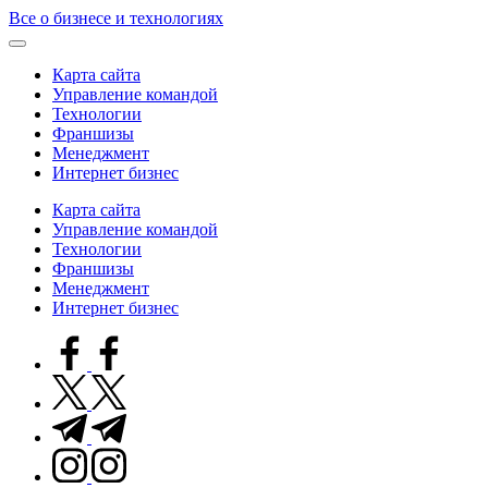
Skip
Все о бизнесе и технологиях
to
content
Карта сайта
Управление командой
Технологии
Франшизы
Менеджмент
Интернет бизнес
Карта сайта
Управление командой
Технологии
Франшизы
Менеджмент
Интернет бизнес
facebook.com
twitter.com
t.me
instagram.com