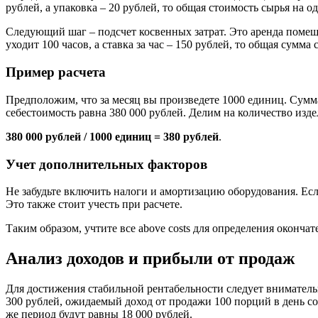
рублей, а упаковка – 20 рублей, то общая стоимость сырья на 
Следующий шаг – подсчет косвенных затрат. Это аренда помещ
уходит 100 часов, а ставка за час – 150 рублей, то общая сумм
Пример расчета
Предположим, что за месяц вы произведете 1000 единиц. Сумма 
себестоимость равна 380 000 рублей. Делим на количество изде
380 000 рублей / 1000 единиц = 380 рублей
.
Учет дополнительных факторов
Не забудьте включить налоги и амортизацию оборудования. Если
Это также стоит учесть при расчете.
Таким образом, учтите все above costs для определения оконча
Анализ доходов и прибыли от продаж
Для достижения стабильной рентабельности следует внимательн
300 рублей, ожидаемый доход от продажи 100 порций в день со
же период будут равны 18 000 рублей.