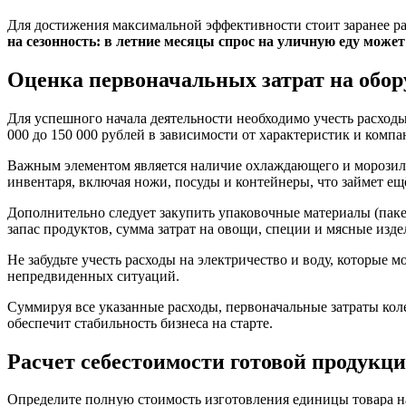
Для достижения максимальной эффективности стоит заранее ра
на сезонность: в летние месяцы спрос на уличную еду может
Оценка первоначальных затрат на обор
Для успешного начала деятельности необходимо учесть расходы
000 до 150 000 рублей в зависимости от характеристик и комп
Важным элементом является наличие охлаждающего и морозильн
инвентаря, включая ножи, посуды и контейнеры, что займет ещё
Дополнительно следует закупить упаковочные материалы (пакеты
запас продуктов, сумма затрат на овощи, специи и мясные изде
Не забудьте учесть расходы на электричество и воду, которые 
непредвиденных ситуаций.
Суммируя все указанные расходы, первоначальные затраты коле
обеспечит стабильность бизнеса на старте.
Расчет себестоимости готовой продукц
Определите полную стоимость изготовления единицы товара на о