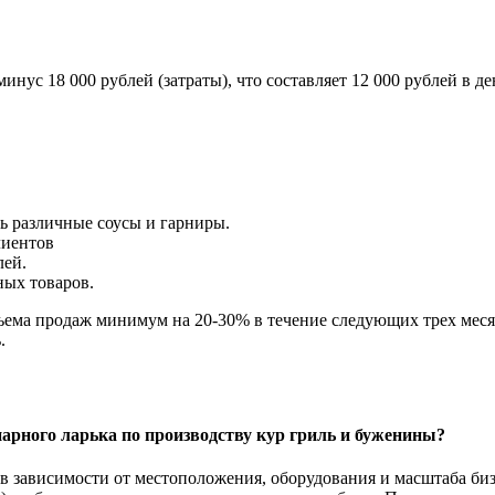
минус 18 000 рублей (затраты), что составляет 12 000 рублей в 
ь различные соусы и гарниры.
лиентов
лей.
ных товаров.
ема продаж минимум на 20-30% в течение следующих трех месяц
.
рного ларька по производству кур гриль и буженины?
в зависимости от местоположения, оборудования и масштаба биз