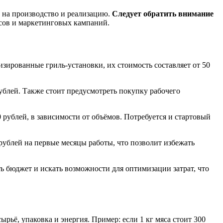
 на производство и реализацию.
Следует обратить внимание
сов и маркетинговых кампаний.
зированные гриль-установки, их стоимость составляет от 50
ублей. Также стоит предусмотреть покупку рабочего
0 рублей, в зависимости от объёмов. Потребуется и стартовый
0 рублей на первые месяцы работы, что позволит избежать
ь бюджет и искать возможности для оптимизации затрат, что
рьё, упаковка и энергия. Пример: если 1 кг мяса стоит 300