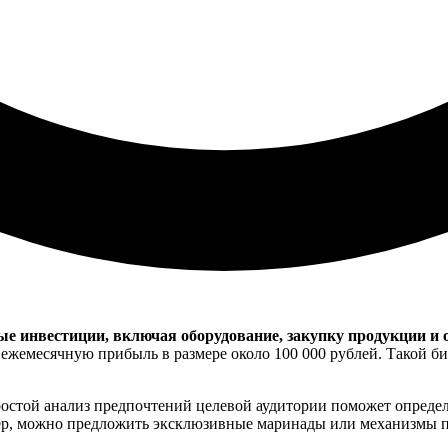
вые инвестиции, включая оборудование, закупку продукции и
жемесячную прибыль в размере около 100 000 рублей. Такой биз
стой анализ предпочтений целевой аудитории поможет определ
р, можно предложить эксклюзивные маринады или механизмы пр