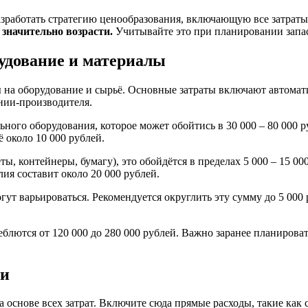
зработать стратегию ценообразования, включающую все затраты
 значительно возрасти.
Учитывайте это при планировании запа
удование и материалы
 на оборудование и сырьё. Основные затраты включают автомати
ании-производителя.
ого оборудования, которое может обойтись в 30 000 – 80 000 р
 около 10 000 рублей.
, контейнеры, бумагу), это обойдётся в пределах 5 000 – 15 00
лия составит около 20 000 рублей.
могут варьироваться. Рекомендуется округлить эту сумму до 5 00
блются от 120 000 до 280 000 рублей. Важно заранее планироват
ии
снове всех затрат. Включите сюда прямые расходы, такие как сы