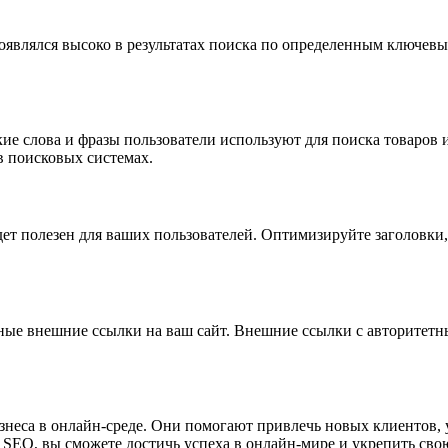
оявлялся высоко в результатах поиска по определенным ключевы
ие слова и фразы пользователи используют для поиска товаров и
в поисковых системах.
ет полезен для ваших пользователей. Оптимизируйте заголовки, 
нные внешние ссылки на ваш сайт. Внешние ссылки с авторитет
неса в онлайн-среде. Они помогают привлечь новых клиентов, 
SEO, вы сможете достичь успеха в онлайн-мире и укрепить сво