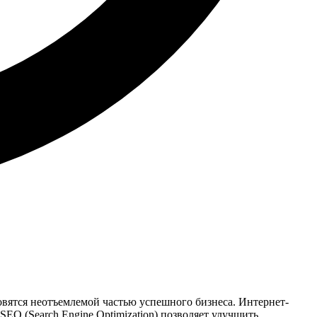
овятся неотъемлемой частью успешного бизнеса. Интернет-
EO (Search Engine Optimization) позволяет улучшить