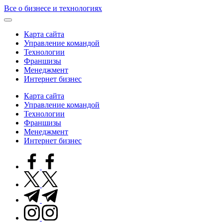
Skip
Все о бизнесе и технологиях
to
content
Карта сайта
Управление командой
Технологии
Франшизы
Менеджмент
Интернет бизнес
Карта сайта
Управление командой
Технологии
Франшизы
Менеджмент
Интернет бизнес
facebook.com
twitter.com
t.me
instagram.com