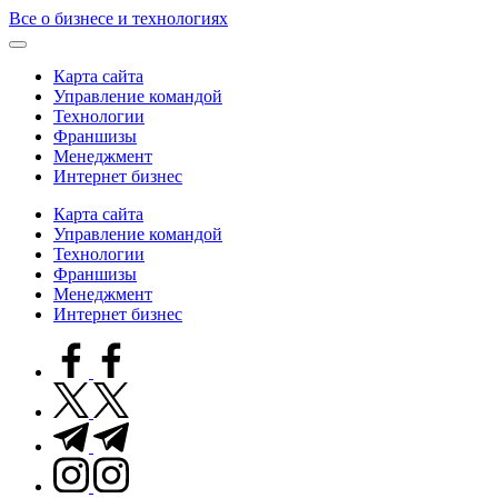
Skip
Все о бизнесе и технологиях
to
content
Карта сайта
Управление командой
Технологии
Франшизы
Менеджмент
Интернет бизнес
Карта сайта
Управление командой
Технологии
Франшизы
Менеджмент
Интернет бизнес
facebook.com
twitter.com
t.me
instagram.com