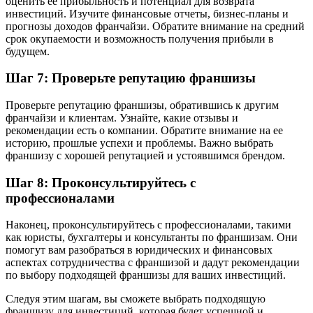
оценить ее прибыльность и потенциал для возврата
инвестиций. Изучите финансовые отчеты, бизнес-планы и
прогнозы доходов франчайзи. Обратите внимание на средний
срок окупаемости и возможность получения прибыли в
будущем.
Шаг 7: Проверьте репутацию франшизы
Проверьте репутацию франшизы, обратившись к другим
франчайзи и клиентам. Узнайте, какие отзывы и
рекомендации есть о компании. Обратите внимание на ее
историю, прошлые успехи и проблемы. Важно выбрать
франшизу с хорошей репутацией и устоявшимся брендом.
Шаг 8: Проконсультируйтесь с
профессионалами
Наконец, проконсультируйтесь с профессионалами, такими
как юристы, бухгалтеры и консультанты по франшизам. Они
помогут вам разобраться в юридических и финансовых
аспектах сотрудничества с франшизой и дадут рекомендации
по выбору подходящей франшизы для ваших инвестиций.
Следуя этим шагам, вы сможете выбрать подходящую
франшизу для инвестиций, которая будет успешной и