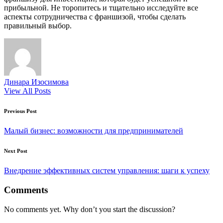
прибыльной. Не торопитесь и тщательно исследуйте все
аспекты сотрудничества с франшизой, чтобы сделать
правильный выбор.
Динара Изосимова
View All Posts
Post
Previous Post
navigation
Малый бизнес: возможности для предпринимателей
Next Post
Внедрение эффективных систем управления: шаги к успеху
Comments
No comments yet. Why don’t you start the discussion?