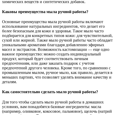
химических веществ и синтетических добавок.
Каковы преимущества мыла ручной работы?
Основные преимущества мыла ручной работы включают
использование натуральных ингредиентов, что делает его
более безопасным для кожи и здоровья. Такое мыло часто
подбирается для конкретных типов кожи: для чувствительной,
сухой или жирной. Также мыло ручной работы часто обладает
уникальными ароматами благодаря добавлению эфирных
масел и экстрактов. Возможность кастомизации — еще одно
важное преимущество: можно создать индивидуальный
продукт, который будет соответствовать личным
предпочтениям, или даже заказать подарок с учетом
предпочтений другого человека. Кроме того, по сравнению с
промышленным мылом, ручное мыло, как правило, делается в
меньших партиях, что позволяет уделять внимание качеству и
деталям.
Как самостоятельно сделать мыло ручной работы?
Для того чтобы сделать мыло ручной работы в домашних
условиях, вам понадобятся базовые ингредиенты: масла
(например, оливковое, кокосовое, пальмовое), щелочь (натрий