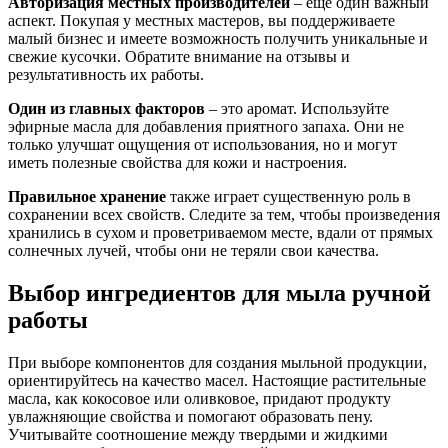
Авторизация местных производителей
– еще один важный
аспект. Покупая у местных мастеров, вы поддерживаете
малый бизнес и имеете возможность получить уникальные и
свежие кусочки. Обратите внимание на отзывы и
результативность их работы.
Один из главных факторов
– это аромат. Используйте
эфирные масла для добавления приятного запаха. Они не
только улучшат ощущения от использования, но и могут
иметь полезные свойства для кожи и настроения.
Правильное хранение
также играет существенную роль в
сохранении всех свойств. Следите за тем, чтобы произведения
хранились в сухом и проветриваемом месте, вдали от прямых
солнечных лучей, чтобы они не теряли свои качества.
Выбор ингредиентов для мыла ручной
работы
При выборе компонентов для создания мыльной продукции,
ориентируйтесь на качество масел. Настоящие растительные
масла, как кокосовое или оливковое, придают продукту
увлажняющие свойства и помогают образовать пену.
Учитывайте соотношение между твердыми и жидкими