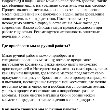
гидроксид) и вода. Также можно использовать добавки, такие
как эфирные масла, натуральные красители, мед или овсянку.
Процесс включает несколько основных этапов: плавление
масел, смешивание их с щелочью и водой, затем добавление
дополнительных ингредиентов. После этого массу
необходимо залить в форму и оставить на 24-48 часов для
созревания. Важно соблюдать меры предосторожности при
работе с щелочью. Рекомендуется использовать защитные
перчатки и очки.
Где приобрести мыло ручной работы?
Мыло ручной работы можно приобрести в
специализированных магазину, которые предлагают
натуральную косметику. Также можно найти множество
производителей в Интернете на различных платформах, таких
как Etsy или Instagram, где многие мастера предлагают свою
продукцию напрямую. Кроме того, часто проводятся ярмарки
и выставки, посвященные натуральной косметике, где можно
не только купить мыло, но и пообщаться с производителями,
узнать о процессе изготовления и попробовать разные
ароматы. Также многие магазины био- и органической
косметики предлагают такие изделия в своих ракурсах.
Как долго хранится мыло ручной работы?