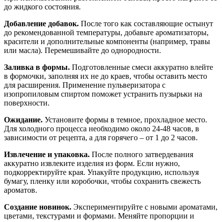
до жидкого состояния.
Добавление добавок.
После того как составляющие остынут
до рекомендованной температуры, добавьте ароматизаторы,
красители и дополнительные компоненты (например, травы
или масла). Перемешивайте до однородности.
Заливка в формы.
Подготовленные смеси аккуратно влейте
в формочки, заполняя их не до краев, чтобы оставить место
для расширения. Применение пульверизатора с
изопропиловым спиртом поможет устранить пузырьки на
поверхности.
Ожидание.
Установите формы в темное, прохладное место.
Для холодного процесса необходимо около 24-48 часов, в
зависимости от рецепта, а для горячего – от 1 до 2 часов.
Извлечение и упаковка.
После полного затвердевания
аккуратно извлеките изделия из форм. Если нужно,
подкорректируйте края. Упакуйте продукцию, используя
бумагу, пленку или коробочки, чтобы сохранить свежесть
ароматов.
Создание новинок.
Экспериментируйте с новыми ароматами,
цветами, текстурами и формами. Меняйте пропорции и