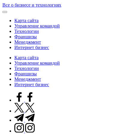
Skip
Все о бизнесе и технологиях
to
content
Карта сайта
Управление командой
Технологии
Франшизы
Менеджмент
Интернет бизнес
Карта сайта
Управление командой
Технологии
Франшизы
Менеджмент
Интернет бизнес
facebook.com
twitter.com
t.me
instagram.com