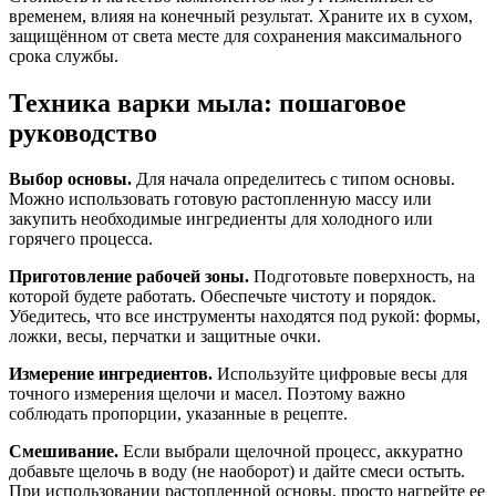
временем, влияя на конечный результат. Храните их в сухом,
защищённом от света месте для сохранения максимального
срока службы.
Техника варки мыла: пошаговое
руководство
Выбор основы.
Для начала определитесь с типом основы.
Можно использовать готовую растопленную массу или
закупить необходимые ингредиенты для холодного или
горячего процесса.
Приготовление рабочей зоны.
Подготовьте поверхность, на
которой будете работать. Обеспечьте чистоту и порядок.
Убедитесь, что все инструменты находятся под рукой: формы,
ложки, весы, перчатки и защитные очки.
Измерение ингредиентов.
Используйте цифровые весы для
точного измерения щелочи и масел. Поэтому важно
соблюдать пропорции, указанные в рецепте.
Смешивание.
Если выбрали щелочной процесс, аккуратно
добавьте щелочь в воду (не наоборот) и дайте смеси остыть.
При использовании растопленной основы, просто нагрейте ее