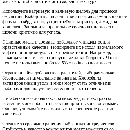
маслами, чтобы достичь оптимальной текстуры.
Используйте натриевую и калиевую щелочь для процесса
омыления. Выбор типа щелочи зависит от желаемой конечной
формы – твёрдая продукция требует натриевую, а жидкая –
калиевую. Запомните: правильное соотношение масел и
щелочи критично для успеха.
Эфирные масла и ароматы добавляют уникальность и
нравственные качества. Подбирайте их исходя из желаемого
эффекта и индивидуальных предпочтений. Например,
лаванда успокаивает, а цитрусовые дарят бодрость. Часто
лучше использовать не более 5% от общего веса масел.
Ограничивайте добавление красителей, выбирая только
безопасные и натуральные варианты. Хлорофилл,
активированный уголь и мика могут стать отличными
выборами для получения естественных оттенков.
Не забывайте о добавках. Овсянка, мед или экстракты
растений могут обогатить состав приятными свойствами.
Однако, учитывайте возможные аллергические реакции
клиентов.
Следите за сроками хранения выбранных ингредиентов.
Стойкость и качество компонентов могут изменяться со