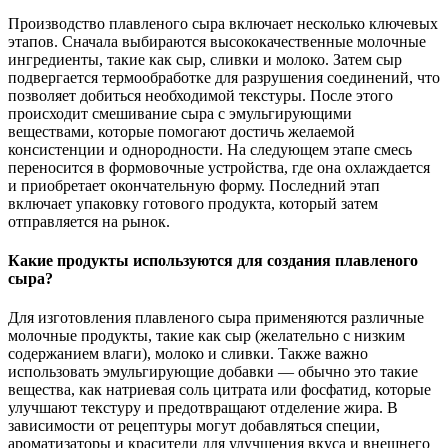
Производство плавленого сыра включает несколько ключевых
этапов. Сначала выбираются высококачественные молочные
ингредиенты, такие как сыр, сливки и молоко. Затем сыр
подвергается термообработке для разрушения соединений, что
позволяет добиться необходимой текстуры. После этого
происходит смешивание сыра с эмульгирующими
веществами, которые помогают достичь желаемой
консистенции и однородности. На следующем этапе смесь
переносится в формовочные устройства, где она охлаждается
и приобретает окончательную форму. Последний этап
включает упаковку готового продукта, который затем
отправляется на рынок.
Какие продукты используются для создания плавленого
сыра?
Для изготовления плавленого сыра применяются различные
молочные продукты, такие как сыр (желательно с низким
содержанием влаги), молоко и сливки. Также важно
использовать эмульгирующие добавки — обычно это такие
вещества, как натриевая соль цитрата или фосфатид, которые
улучшают текстуру и предотвращают отделение жира. В
зависимости от рецептуры могут добавляться специи,
ароматизаторы и красители для улучшения вкуса и внешнего