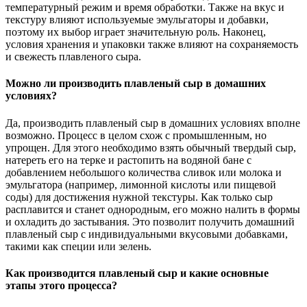
температурный режим и время обработки. Также на вкус и
текстуру влияют используемые эмульгаторы и добавки,
поэтому их выбор играет значительную роль. Наконец,
условия хранения и упаковки также влияют на сохраняемость
и свежесть плавленого сыра.
Можно ли производить плавленый сыр в домашних
условиях?
Да, производить плавленый сыр в домашних условиях вполне
возможно. Процесс в целом схож с промышленным, но
упрощен. Для этого необходимо взять обычный твердый сыр,
натереть его на терке и растопить на водяной бане с
добавлением небольшого количества сливок или молока и
эмульгатора (например, лимонной кислоты или пищевой
соды) для достижения нужной текстуры. Как только сыр
расплавится и станет однородным, его можно налить в формы
и охладить до застывания. Это позволит получить домашний
плавленый сыр с индивидуальными вкусовыми добавками,
такими как специи или зелень.
Как производится плавленый сыр и какие основные
этапы этого процесса?