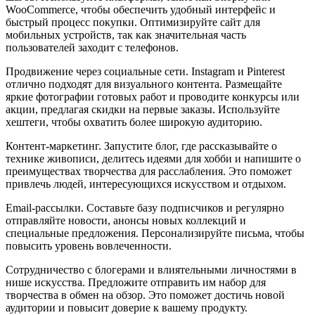
WooCommerce, чтобы обеспечить удобный интерфейс и
быстрый процесс покупки. Оптимизируйте сайт для
мобильных устройств, так как значительная часть
пользователей заходит с телефонов.
Продвижение через социальные сети. Instagram и Pinterest
отлично подходят для визуального контента. Размещайте
яркие фотографии готовых работ и проводите конкурсы или
акции, предлагая скидки на первые заказы. Используйте
хештеги, чтобы охватить более широкую аудиторию.
Контент-маркетинг. Запустите блог, где рассказывайте о
технике живописи, делитесь идеями для хобби и напишите о
преимуществах творчества для расслабления. Это поможет
привлечь людей, интересующихся искусством и отдыхом.
Email-рассылки. Составьте базу подписчиков и регулярно
отправляйте новости, анонсы новых коллекций и
специальные предложения. Персонализируйте письма, чтобы
повысить уровень вовлеченности.
Сотрудничество с блогерами и влиятельными личностями в
нише искусства. Предложите отправить им набор для
творчества в обмен на обзор. Это поможет достичь новой
аудитории и повысит доверие к вашему продукту.