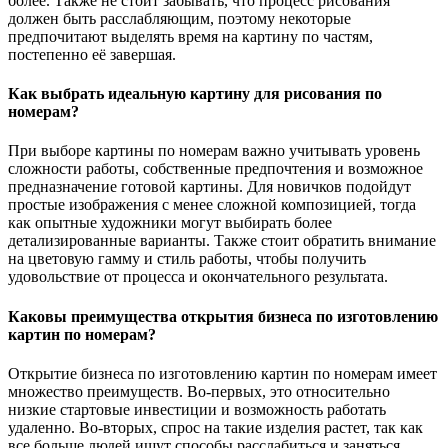
более. Также не стоит забывать, что процесс рисования
должен быть расслабляющим, поэтому некоторые
предпочитают выделять время на картину по частям,
постепенно её завершая.
Как выбрать идеальную картину для рисования по
номерам?
При выборе картины по номерам важно учитывать уровень
сложности работы, собственные предпочтения и возможное
предназначение готовой картины. Для новичков подойдут
простые изображения с менее сложной композицией, тогда
как опытные художники могут выбирать более
детализированные варианты. Также стоит обратить внимание
на цветовую гамму и стиль работы, чтобы получить
удовольствие от процесса и окончательного результата.
Каковы преимущества открытия бизнеса по изготовлению
картин по номерам?
Открытие бизнеса по изготовлению картин по номерам имеет
множество преимуществ. Во-первых, это относительно
низкие стартовые инвестиции и возможность работать
удаленно. Во-вторых, спрос на такие изделия растет, так как
все больше людей ищут способы расслабиться и заняться