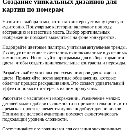
Создание уникальных дизайнов для
картин по номерам
Начните с выбора темы, которая заинтересует вашу целевую
аудиторию. Популярные категории включают природу,
абстракцию и известные места. Выбор оригинальных
изображений поможет выделиться на фоне конкурентов.
Подбирайте цветовые палитры, учитывая актуальные тренды.
Исследуйте цветовые сочетания, использованные в успешных
композициях. Используйте программы для выбора гармонии
цвета, чтобы создать привлекательные контрасты и переходы.
Разрабатывайте уникальную схему номеров для каждого
цвета. Применяйте нестандартные обозначения, которые
облегчат процесс раскрашивания. Это создаст удивительный
эффект и повысит интерес к вашим продуктам.
Работайте с масштабами изображений. Увеличение мелких
деталей может добавить сложности и привлекательности, в то
время как простые элементы лучше подойдут для новичков.
Понимание целевой аудитории поможет сконструировать
подходящий уровень сложности.
Сотрудничайте с художниками для создания эксклюзивных