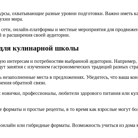
урсы, охватывающие разные уровни подготовки. Важно иметь ка
ухни мира.
 сети, онлайн-платформы и местные мероприятия для продвижен
 и расширения своей аудитории.
 для кулинарной школы
 интересам и потребностям выбранной аудитории. Например, е
ут занятия с изучением гастрономических традиций разных стра
 незаполненные места в предложениях. Убедитесь, что ваша ко
ения обратной связи.
: новички, профессионалы, любители здорового питания или ку
 форматы и простые рецепты, в то время как взрослые могут б
 онлайн или гибридные форматы. Возможность учиться из дома 