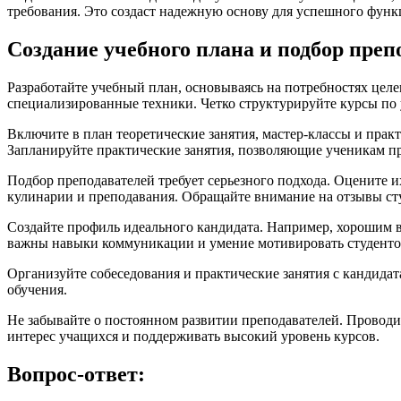
требования. Это создаст надежную основу для успешного фун
Создание учебного плана и подбор преп
Разработайте учебный план, основываясь на потребностях цел
специализированные техники. Четко структурируйте курсы по
Включите в план теоретические занятия, мастер-классы и прак
Запланируйте практические занятия, позволяющие ученикам п
Подбор преподавателей требует серьезного подхода. Оцените 
кулинарии и преподавания. Обращайте внимание на отзывы ст
Создайте профиль идеального кандидата. Например, хорошим в
важны навыки коммуникации и умение мотивировать студенто
Организуйте собеседования и практические занятия с кандида
обучения.
Не забывайте о постоянном развитии преподавателей. Провод
интерес учащихся и поддерживать высокий уровень курсов.
Вопрос-ответ: