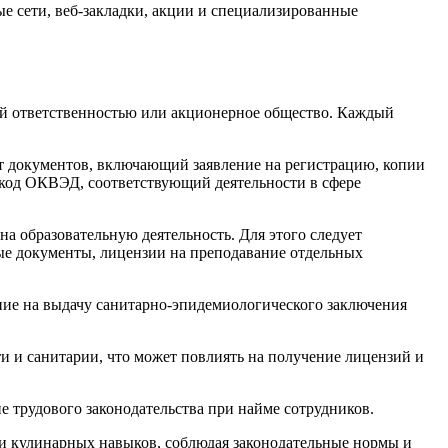
е сети, веб-закладки, акции и специализированные
ой ответственностью или акционерное общество. Каждый
т документов, включающий заявление на регистрацию, копии
 код ОКВЭД, соответствующий деятельности в сфере
а образовательную деятельность. Для этого следует
ые документы, лицензии на преподавание отдельных
ение на выдачу санитарно-эпидемиологического заключения
и и санитарии, что может повлиять на получение лицензий и
е трудового законодательства при найме сотрудников.
ти кулинарных навыков, соблюдая законодательные нормы и