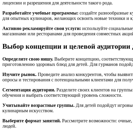
лицензии и разрешения для деятельности такого рода.
Разработайте учебные программы:
создайте разнообразные к
для опытных кулинаров, желающих освоить новые техники и к
Активно рекламируйте свои услуги:
используйте социальные
магазинами или ресторанами для проведения совместных акций
Выбор концепции и целевой аудитории
Определите свою нишу.
Выберите концепцию, соответствующую
приготовлению здоровых блюд для детей. Для гурманов подойд
Изучите рынок.
Проведите анализ конкурентов, чтобы выявить
опросы и тестирования с потенциальными клиентами для получ
Сегментация аудитории.
Разделите своих клиентов на группы
обучения и выбрать соответствующий уровень сложности.
Учитывайте возрастные группы.
Для детей подойдут игровые
кулинарным искусством.
Выберите формат занятий.
Рассмотрите возможности: очные,
людей.