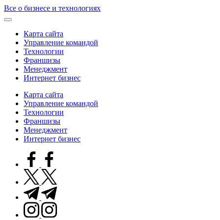
Skip
Все о бизнесе и технологиях
to
content
Карта сайта
Управление командой
Технологии
Франшизы
Менеджмент
Интернет бизнес
Карта сайта
Управление командой
Технологии
Франшизы
Менеджмент
Интернет бизнес
facebook.com
twitter.com
t.me
instagram.com