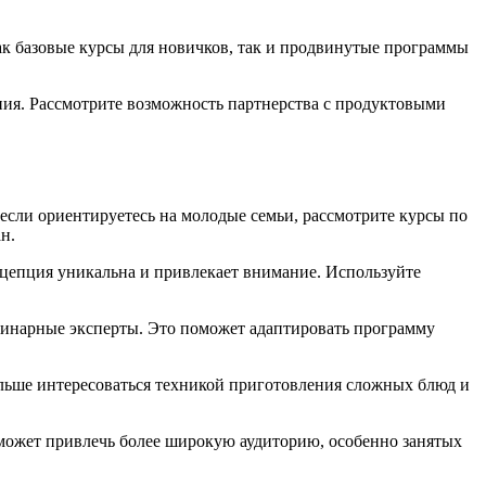
к базовые курсы для новичков, так и продвинутые программы
ия. Рассмотрите возможность партнерства с продуктовыми
сли ориентируетесь на молодые семьи, рассмотрите курсы по
н.
нцепция уникальна и привлекает внимание. Используйте
линарные эксперты. Это поможет адаптировать программу
ольше интересоваться техникой приготовления сложных блюд и
может привлечь более широкую аудиторию, особенно занятых