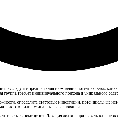
ия, исследуйте предпочтения и ожидания потенциальных клиент
я группа требует индивидуального подхода и уникального соде
ожности, определите стартовые инвестиции, потенциальные ист
ыми поварами или кулинарные соревнования.
ть и размер помещения. Локация должна привлекать клиентов и