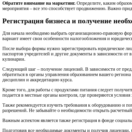
Обратите внимание на маркетинг.
Определите, каким образом
мероприятия – все это способствует продвижению. Важно при
Регистрация бизнеса и получение необ
Для начала необходимо выбрать организационно-правовую фо
вариант имеет свои особенности налогообложения и юридическ
После выбора формы нужно зарегистрировать юридическое лиц
паспортов учредителей и другие документы в зависимости от 
кулинарии.
Следующий шаг – получение лицензий. В зависимости от предла
обратиться в органы управления образованием вашего региона
дисциплин и аккредитацию курса.
Кроме того, для работы с продуктами питания следует получи
подается в местные органы контроля, где проверяются условия
Также рекомендуется изучить требования к оборудованию и по
разрешений. Не забывайте о необходимости открыть расчетный
Важным аспектом является также регистрация в фонде социаль
Подготовив все необходимые документы и получив лицензии, 