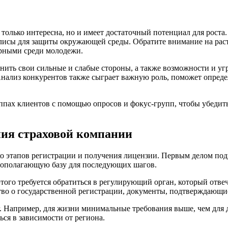
 только интересна, но и имеет достаточный потенциал для рост
олисы для защиты окружающей среды. Обратите внимание на раст
ярными среди молодежи.
нить свои сильные и слабые стороны, а также возможности и уг
Анализ конкурентов также сыграет важную роль, поможет опреде
ах клиентов с помощью опросов и фокус-групп, чтобы убедитьс
ния страховой компании
о этапов регистрации и получения лицензии. Первым делом под
вополагающую базу для последующих шагов.
того требуется обратиться в регулирующий орган, который отвеч
тво о государственной регистрации, документы, подтверждающие
г. Например, для жизни минимальные требования выше, чем для 
ься в зависимости от региона.