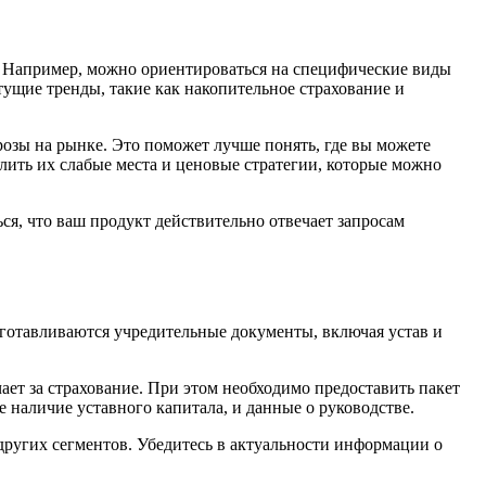
а. Например, можно ориентироваться на специфические виды
ущие тренды, такие как накопительное страхование и
розы на рынке. Это поможет лучше понять, где вы можете
лить их слабые места и ценовые стратегии, которые можно
я, что ваш продукт действительно отвечает запросам
готавливаются учредительные документы, включая устав и
ает за страхование. При этом необходимо предоставить пакет
 наличие уставного капитала, и данные о руководстве.
других сегментов. Убедитесь в актуальности информации о