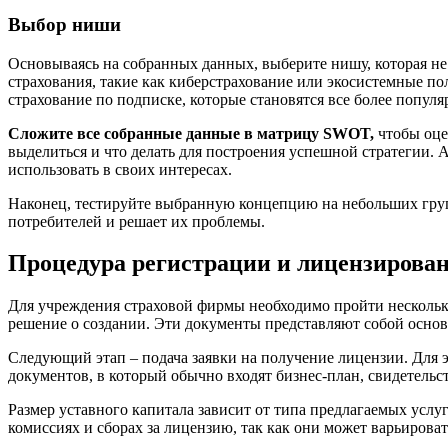
Выбор ниши
Основываясь на собранных данных, выберите нишу, которая не
страхования, такие как киберстрахование или экосистемные п
страхование по подписке, которые становятся все более попул
Сложите все собранные данные в матрицу SWOT,
чтобы оце
выделиться и что делать для построения успешной стратегии. 
использовать в своих интересах.
Наконец, тестируйте выбранную концепцию на небольших групп
потребителей и решает их проблемы.
Процедура регистрации и лицензирова
Для учреждения страховой фирмы необходимо пройти нескольк
решение о создании. Эти документы представляют собой осно
Следующий этап – подача заявки на получение лицензии. Для э
документов, в который обычно входят бизнес-план, свидетельс
Размер уставного капитала зависит от типа предлагаемых услу
комиссиях и сборах за лицензию, так как они может варьироват