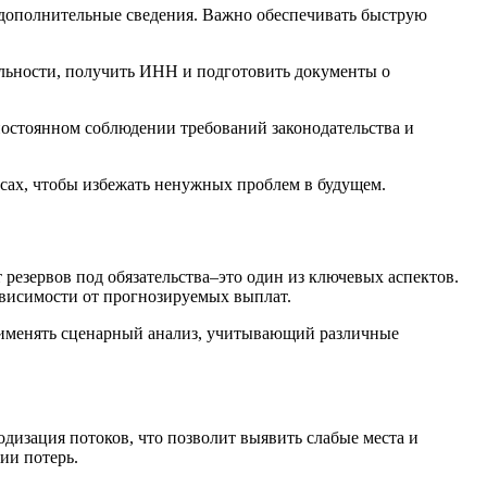
ы дополнительные сведения. Важно обеспечивать быструю
тельности, получить ИНН и подготовить документы о
постоянном соблюдении требований законодательства и
ссах, чтобы избежать ненужных проблем в будущем.
резервов под обязательства–это один из ключевых аспектов.
ависимости от прогнозируемых выплат.
применять сценарный анализ, учитывающий различные
дизация потоков, что позволит выявить слабые места и
ии потерь.