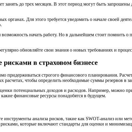
ет занять до трех месяцев. В этот период могут быть запрошен
овых органах. Для этого требуется уведомить о начале своей дея
.
возможность начать работу. Но в дальнейшем стоит помнить о 
регулярно обновляйте свои знания о новых требованиях и проце
 рисками в страховом бизнесе
о придерживаться строгого финансового планирования. Расчет 
ых расчетах, чтобы определить необходимые суммы резервов в з
я оценки потенциальных доходов и расходов. Например, можно 
, какие финансовые ресурсы понадобятся в будущем.
е инструменты анализа рисков, такие как SWOT-анализ или мето
 рисками, которые включают стандарты для оценки и минимизац