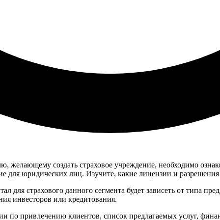
 желающему создать страховое учреждение, необходимо ознаком
е для юридических лиц. Изучите, какие лицензии и разрешения 
л для страхового данного сегмента будет зависеть от типа пре
ния инвесторов или кредитования.
ии по привлечению клиентов, список предлагаемых услуг, фина