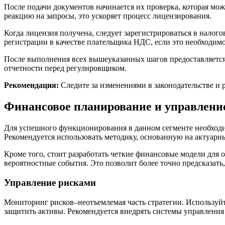
После подачи документов начинается их проверка, которая мож
реакцию на запросы, это ускоряет процесс лицензирования.
Когда лицензия получена, следует зарегистрироваться в налог
регистрации в качестве плательщика НДС, если это необходимо
После выполнения всех вышеуказанных шагов предоставляется 
отчетности перед регулировщиком.
Рекомендация:
Следите за изменениями в законодательстве и 
Финансовое планирование и управление
Для успешного функционирования в данном сегменте необходим
Рекомендуется использовать методику, основанную на актуарн
Кроме того, стоит разработать четкие финансовые модели дл
вероятностные события. Это позволит более точно предсказать
Управление рисками
Мониторинг рисков–неотъемлемая часть стратегии. Используйт
защитить активы. Рекомендуется внедрять системы управления