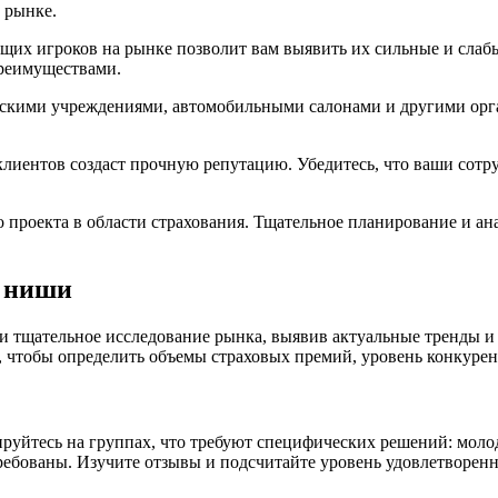
 рынке.
щих игроков на рынке позволит вам выявить их сильные и сла
реимуществами.
скими учреждениями, автомобильными салонами и другими орга
клиентов создаст прочную репутацию. Убедитесь, что ваши со
 проекта в области страхования. Тщательное планирование и ан
р ниши
ти тщательное исследование рынка, выявив актуальные тренды и
, чтобы определить объемы страховых премий, уровень конкуре
руйтесь на группах, что требуют специфических решений: моло
требованы. Изучите отзывы и подсчитайте уровень удовлетворен