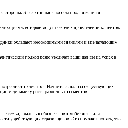
бые стороны. Эффективные способы продвижения и
низациями, которые могут помочь в привлечении клиентов.
трудники обладают необходимыми знаниями и впечатляющим
алитический подход резко увеличат ваши шансы на успех в
 потребности клиентов. Начните с анализа существующих
нции и динамику роста различных сегментов.
дые семьи, владельцы бизнеса, автомобилисты или
ности у действующих страховщиков. Это поможет понять, что