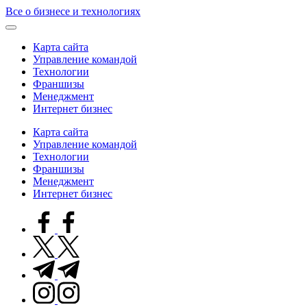
Skip
Все о бизнесе и технологиях
to
content
Карта сайта
Управление командой
Технологии
Франшизы
Менеджмент
Интернет бизнес
Карта сайта
Управление командой
Технологии
Франшизы
Менеджмент
Интернет бизнес
facebook.com
twitter.com
t.me
instagram.com