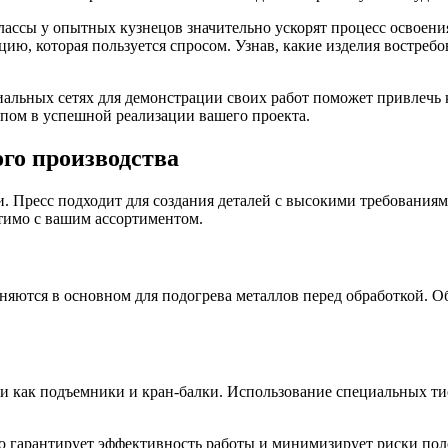
классы у опытных кузнецов значительно ускорят процесс освоен
ию, которая пользуется спросом. Узнав, какие изделия востреб
иальных сетях для демонстрации своих работ поможет привлечь к
пом в успешной реализации вашего проекта.
ого производства
. Пресс подходит для создания деталей с высокими требованиям
стимо с вашим ассортиментом.
меняются в основном для подогрева металлов перед обработкой.
ми как подъемники и кран-балки. Использование специальных т
то гарантирует эффективность работы и минимизирует риски пол