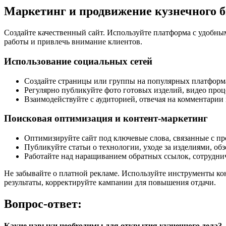
Маркетинг и продвижение кузнечного б
Создайте качественный сайт. Используйте платформа с удобны
работы и привлечь внимание клиентов.
Использование социальных сетей
Создайте страницы или группы на популярных платформах
Регулярно публикуйте фото готовых изделий, видео проце
Взаимодействуйте с аудиторией, отвечая на комментарии
Поисковая оптимизация и контент-маркетинг
Оптимизируйте сайт под ключевые слова, связанные с п
Публикуйте статьи о технологии, уходе за изделиями, об
Работайте над наращиванием обратных ссылок, сотруднич
Не забывайте о платной рекламе. Используйте инструменты ко
результаты, корректируйте кампании для повышения отдачи.
Вопрос-ответ:
Какие навыки необходимы для открытия кузнечного дела?