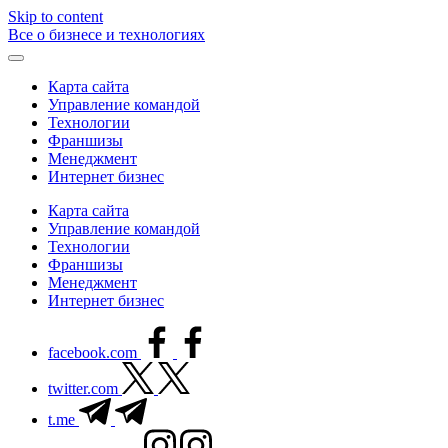
Skip to content
Все о бизнесе и технологиях
Карта сайта
Управление командой
Технологии
Франшизы
Менеджмент
Интернет бизнес
Карта сайта
Управление командой
Технологии
Франшизы
Менеджмент
Интернет бизнес
facebook.com
twitter.com
t.me