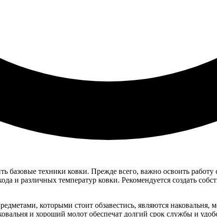
ть базовые техники ковки. Прежде всего, важно освоить работу 
хода и различных температур ковки. Рекомендуется создать соб
дметами, которыми стоит обзавестись, являются наковальня, м
ковальня и хороший молот обеспечат долгий срок службы и удобс