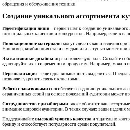
обращения и обслуживания техники.
Создание уникального ассортимента ку
Идентификация ниши
– первый шаг к созданию уникального а
потенциальных клиентов и конкурентов. Например, если в ваше
Инновационные материалы
могут сделать ваши изделия ориг
Например, комбинация стали с медью или латунью может прив
Эксклюзивные дизайны
играют ключевую роль. Создайте соб
адаптируйте их к современным продуктам. Например, можно и
Персонализация
– еще одна возможность выделиться. Предлаг
позволяет укрепить связь с клиентами.
Работа с заказчиками
способствует созданию уникального асс
ограниченных серий на основе пожеланий аудитории может пр
Сотрудничество с дизайнерами
также обогатит ваш ассортиме
внимание широкой аудитории. В таких случаях ваши изделия м
Поддерживайте
высокий уровень качества
и тщательно контр
бренду и способствует популярности среди покупателей.