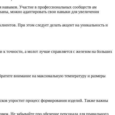
ия навыков. Участие в профессиональных сообществ ам
ованы, можно адаптировать свои навыки для увеличения
лиентов. При этом следует делать акцент на уникальность и
и к точности, а молот лучше справляется с железом на больших
 Обратите внимание на максимальную температуру и размеры
исков упростит процесс формирования изделий. Также важны
омок. Не забывайте про обучение персонала для правильного