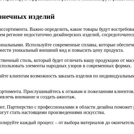
знечных изделий
ссортимента. Важно определить, какие товары будут востребов
м регионе недостаточно дизайнерских изделий, сосредоточьтесь 
инальными. Используйте современные сплавы, которые обеспечи
нести уникальный внешний вид и повысить цену продукта.
ственный стиль, который будет отличать вашу продукцию от мас
спользовать элементы народных узоров в современных формах.
айте клиентам возможность заказать изделия по индивидуальным
ортимента. Прислушивайтесь к отзывам и пожеланиям клиентов,
ивлечь внимание и создать ажиотаж.
нт. Партнерство с профессионалами в области дизайна поможет
огут стать настоящими произведениями искусства.
олируйте каждый процесс – от выбора материалов до окончатель