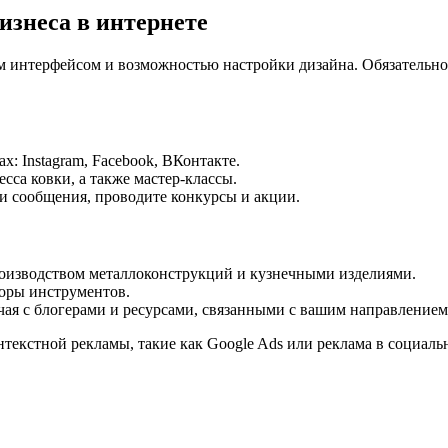
изнеса в интернете
м интерфейсом и возможностью настройки дизайна. Обязательно 
: Instagram, Facebook, ВКонтакте.
сса ковки, а также мастер-классы.
 и сообщения, проводите конкурсы и акции.
роизводством металлоконструкций и кузнечными изделиями.
зоры инструментов.
ая с блогерами и ресурсами, связанными с вашим направлением
нтекстной рекламы, такие как Google Ads или реклама в социаль