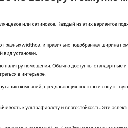
глянцевое или сатиновое. Каждый из этих вариантов под
т разныхwidthов, и правильно подобранная ширина по
й вид установки.
ю палитру помещения. Обычно доступны стандартные и н
треться в интерьере.
епутацию компаний, предлагающих полотно и сопутству
ойчивость к ультрафиолету и влагостойкость. Эти аспек