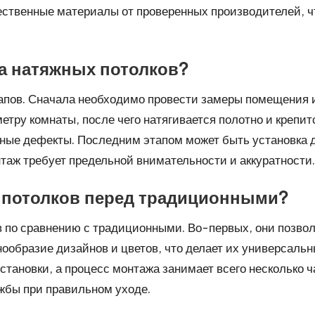
ественные материалы от проверенных производителей, ч
а натяжных потолков?
апов. Сначала необходимо провести замеры помещения и 
тру комнаты, после чего натягивается полотно и крепи
жные дефекты. Последним этапом может быть установка 
таж требует предельной внимательности и аккуратности.
 потолков перед традиционными?
по сравнению с традиционными. Во-первых, они позволя
ообразие дизайнов и цветов, что делает их универсаль
становки, а процесс монтажа занимает всего несколько ч
жбы при правильном уходе.