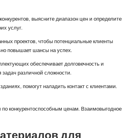
конкурентов, выясните диапазон цен и определите
их услуг.
анных проектов, чтобы потенциальные клиенты
ьно повышает шансы на успех.
мплектующих обеспечивает долговечность и
я задач различной сложности.
зданиях, помогут наладить контакт с клиентами.
и по конкурентоспособным ценам. Взаимовыгодное
материалов для