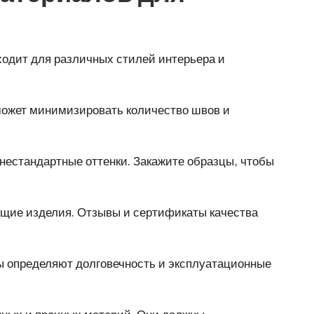
ходит для различных стилей интерьера и
может минимизировать количество швов и
естандартные оттенки. Закажите образцы, чтобы
ющие изделия. Отзывы и сертификаты качества
ты определяют долговечность и эксплуатационные