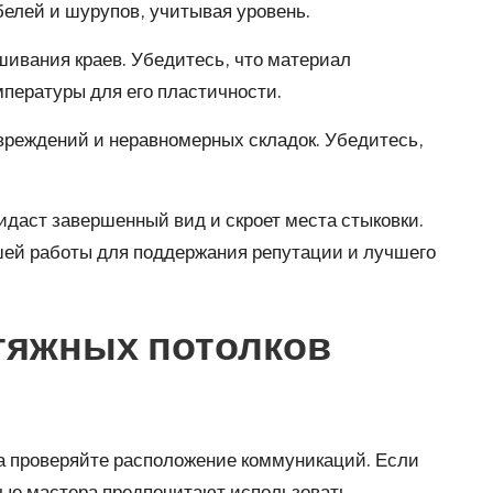
елей и шурупов, учитывая уровень.
шивания краев. Убедитесь, что материал
пературы для его пластичности.
овреждений и неравномерных складок. Убедитесь,
идаст завершенный вид и скроет места стыковки.
ашей работы для поддержания репутации и лучшего
тяжных потолков
да проверяйте расположение коммуникаций. Если
ные мастера предпочитают использовать