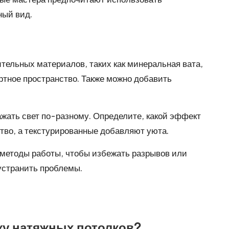
ный вид.
тельных материалов, таких как минеральная вата,
тное пространство. Также можно добавить
ажать свет по-разному. Определите, какой эффект
тво, а текстурированные добавляют уюта.
 методы работы, чтобы избежать разрывов или
устранить проблемы.
жу натяжных потолков?