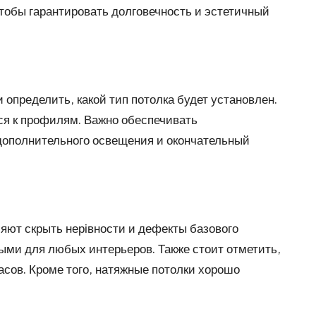
тобы гарантировать долговечность и эстетичный
определить, какой тип потолка будет установлен.
тся к профилям. Важно обеспечивать
дополнительного освещения и окончательный
ют скрыть нерівности и дефекты базового
ными для любых интерьеров. Также стоит отметить,
асов. Кроме того, натяжные потолки хорошо