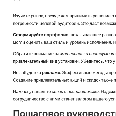
Posted
by
Изучите рынок, прежде чем принимать решение о 
потребности целевой аудитории. Это даст возмож
Сформируйте портфолио
, показывающее разноо
могли оценить ваш стиль и уровень исполнения. 
Обратите внимание на
материалы и инструмен
привлекательный вид установки. Убедитесь, что 
Не забудьте о
рекламе
. Эффективные методы прод
Создание привлекательных акций и скидок также п
Наконец, наладьте
связи с поставщиками
. Надеж
сотрудничество с ними станет залогом вашего усп
Пошаговое руководств