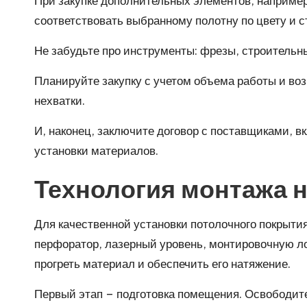
При закупке дополнительных элементов, например
соответствовать выбранному полотну по цвету и с
Не забудьте про инструменты: фрезы, строительны
Планируйте закупку с учетом объема работы и во
нехватки.
И, наконец, заключите договор с поставщиками, в
установки материалов.
Технология монтажа 
Для качественной установки потолочного покрыти
перфоратор, лазерный уровень, монтировочную ло
прогреть материал и обеспечить его натяжение.
Первый этап – подготовка помещения. Освободит