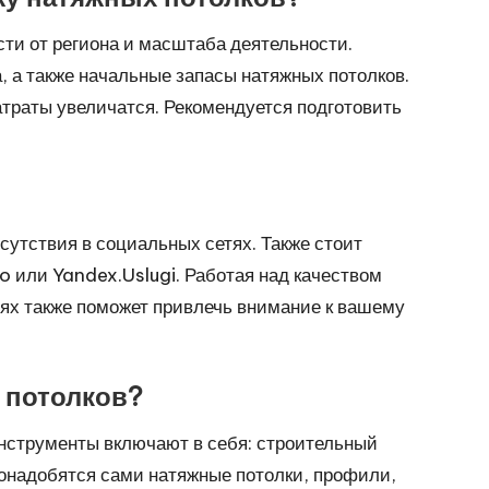
ти от региона и масштаба деятельности.
, а также начальные запасы натяжных потолков.
атраты увеличатся. Рекомендуется подготовить
сутствия в социальных сетях. Также стоит
o или Yandex.Uslugi. Работая над качеством
иях также поможет привлечь внимание к вашему
 потолков?
нструменты включают в себя: строительный
понадобятся сами натяжные потолки, профили,