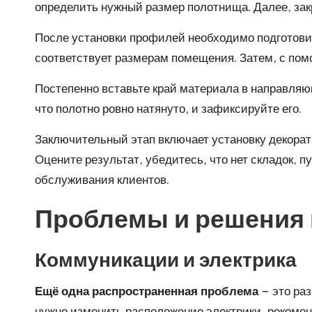
определить нужный размер полотнища. Далее, за
После установки профилей необходимо подготовит
соответствует размерам помещения. Затем, с пом
Постепенно вставьте край материала в направляю
что полотно ровно натянуто, и зафиксируйте его.
Заключительный этап включает установку декорати
Оцените результат, убедитесь, что нет складок, 
обслуживания клиентов.
Проблемы и решения 
Коммуникации и электрика
Ещё одна распространенная проблема
– это ра
нужно изменить расположение электрики, рекоме