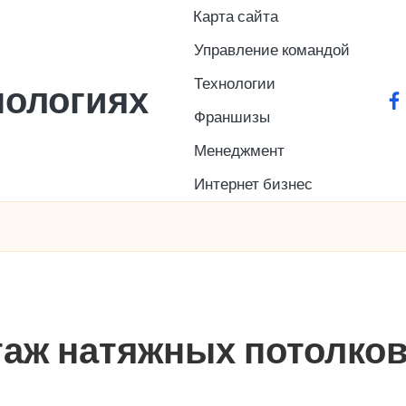
Карта сайта
Управление командой
Технологии
нологиях
fa
Франшизы
Менеджмент
Интернет бизнес
таж натяжных потолко