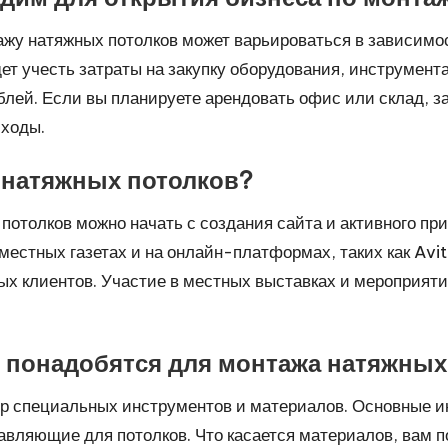
ажу натяжных потолков может варьироваться в зависимос
т учесть затраты на закупку оборудования, инструмента
лей. Если вы планируете арендовать офис или склад, з
сходы.
а натяжных потолков?
потолков можно начать с создания сайта и активного при
естных газетах и на онлайн-платформах, таких как Avit
ых клиентов. Участие в местных выставках и мероприят
 понадобятся для монтажа натяжных
ор специальных инструментов и материалов. Основные и
равляющие для потолков. Что касается материалов, вам 