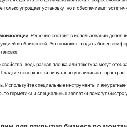
е только упрощает установку, но и обеспечивает эстетич
умоизоляции
. Решение состоит в использовании дополни
кцией и облицовкой. Это поможет создать более комфор
тановке.
 свойства, ведь разная пленка или текстура могут отобр
. Гладкие поверхности визуально увеличивают пространс
ть. Используйте специальные инструменты и аккуратные
 то герметики и специальные заплатки помогут быстро 
одим для открытия бизнеса по монта