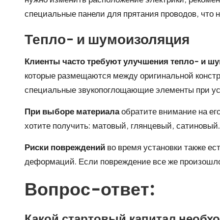
специальные панели для прятания проводов, что н
Тепло- и шумоизоляция
Клиенты часто требуют улучшения тепло- и ш
которые размещаются между оригинальной констру
специальные звукопоглощающие элементы при ус
При выборе материала
обратите внимание на его
хотите получить: матовый, глянцевый, сатиновый
Риски повреждений
во время установки также ес
деформаций. Если повреждение все же произошло,
Вопрос-ответ:
Какой стартовый капитал необх