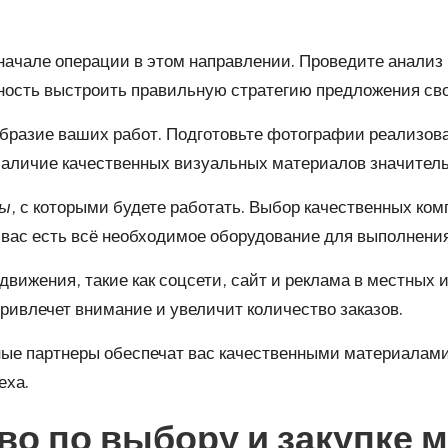
начале операции в этом направлении. Проведите анализ 
ность выстроить правильную стратегию предложения сво
бразие ваших работ. Подготовьте фотографии реализов
Наличие качественных визуальных материалов значител
ты
, с которыми будете работать. Выбор качественных ко
у вас есть всё необходимое оборудование для выполнени
вижения, такие как соцсети, сайт и реклама в местных и
ривлечет внимание и увеличит количество заказов.
ные партнеры обеспечат вас качественными материалам
еха.
о по выбору и закупке 