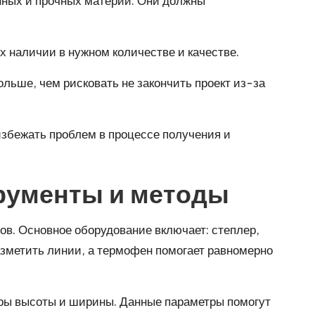
енных и прочных материй. Они должны
х наличии в нужном количестве и качестве.
льше, чем рисковать не закончить проект из-за
 избежать проблем в процессе получения и
трументы и методы
ов. Основное оборудование включает: степлер,
азметить линии, а термофен помогает равномерно
еры высоты и ширины. Данные параметры помогут