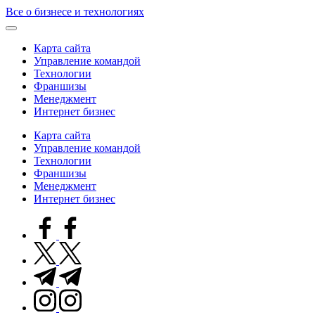
Skip
Все о бизнесе и технологиях
to
content
Карта сайта
Управление командой
Технологии
Франшизы
Менеджмент
Интернет бизнес
Карта сайта
Управление командой
Технологии
Франшизы
Менеджмент
Интернет бизнес
facebook.com
twitter.com
t.me
instagram.com