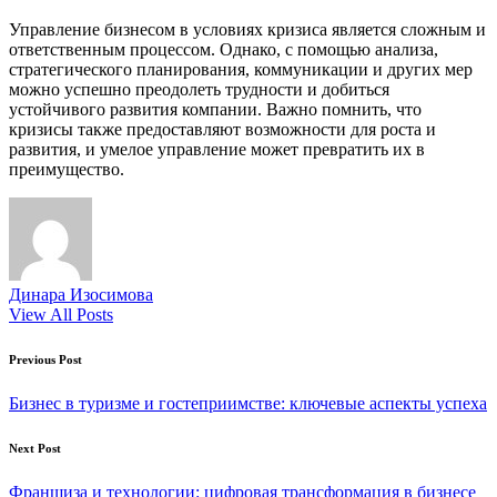
Управление бизнесом в условиях кризиса является сложным и
ответственным процессом. Однако, с помощью анализа,
стратегического планирования, коммуникации и других мер
можно успешно преодолеть трудности и добиться
устойчивого развития компании. Важно помнить, что
кризисы также предоставляют возможности для роста и
развития, и умелое управление может превратить их в
преимущество.
Динара Изосимова
View All Posts
Post
Previous Post
navigation
Бизнес в туризме и гостеприимстве: ключевые аспекты успеха
Next Post
Франшиза и технологии: цифровая трансформация в бизнесе