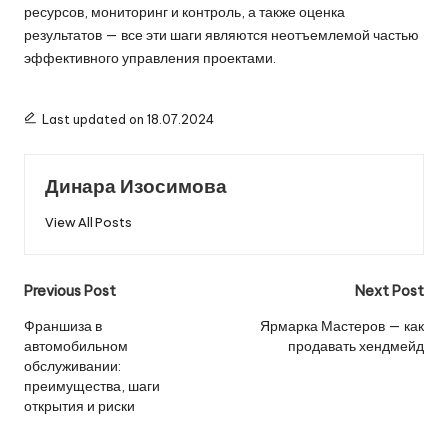
ресурсов, мониторинг и контроль, а также оценка
результатов — все эти шаги являются неотъемлемой частью
эффективного управления проектами.
Last updated on 18.07.2024
Динара Изосимова
View All Posts
Post
Previous Post
Next Post
navigation
Франшиза в
Ярмарка Мастеров — как
автомобильном
продавать хендмейд
обслуживании:
преимущества, шаги
открытия и риски