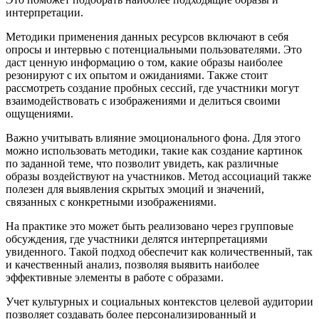
интерпретации.
Методики применения данных ресурсов включают в себя
опросы и интервью с потенциальными пользователями. Это
даст ценную информацию о том, какие образы наиболее
резонируют с их опытом и ожиданиями. Также стоит
рассмотреть создание пробных сессий, где участники могут
взаимодействовать с изображениями и делиться своими
ощущениями.
Важно учитывать влияние эмоционального фона. Для этого
можно использовать методики, такие как создание картинок
по заданной теме, что позволит увидеть, как различные
образы воздействуют на участников. Метод ассоциаций также
полезен для выявления скрытых эмоций и значений,
связанных с конкретными изображениями.
На практике это может быть реализовано через групповые
обсуждения, где участники делятся интерпретациями
увиденного. Такой подход обеспечит как количественный, так
и качественный анализ, позволяя выявить наиболее
эффективные элементы в работе с образами.
Учет культурных и социальных контекстов целевой аудитории
позволяет создавать более персонализированный и