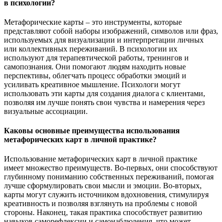
в психологии?
Метафорические карты – это инструменты, которые
представляют собой наборы изображений, символов или фраз,
используемых для визуализации и интерпретации личных
или коллективных переживаний. В психологии их
используют для терапевтической работы, тренингов и
самопознания. Они помогают людям находить новые
перспективы, облегчать процесс обработки эмоций и
усиливать креативное мышление. Психологи могут
использовать эти карты для создания диалога с клиентами,
позволяя им лучше понять свои чувства и намерения через
визуальные ассоциации.
Каковы основные преимущества использования
метафорических карт в личной практике?
Использование метафорических карт в личной практике
имеет множество преимуществ. Во-первых, они способствуют
глубинному пониманию собственных переживаний, помогая
лучше сформулировать свои мысли и эмоции. Во-вторых,
карты могут служить источником вдохновения, стимулируя
креативность и позволяя взглянуть на проблемы с новой
стороны. Наконец, такая практика способствует развитию
навыков саморефлексии и самонаблюдения, что может