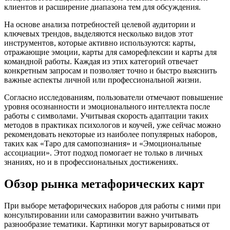
клиентов и расширение диапазона тем для обсуждения.
На основе анализа потребностей целевой аудитории и
ключевых трендов, выделяются несколько видов этот
инструментов, которые активно используются: карты,
отражающие эмоции, карты для саморефлексии и карты для
командной работы. Каждая из этих категорий отвечает
конкретным запросам и позволяет точно и быстро выяснить
важные аспекты личной или профессиональной жизни.
Согласно исследованиям, пользователи отмечают повышение
уровня осознанности и эмоционального интеллекта после
работы с символами. Учитывая скорость адаптации таких
методов в практиках психологов и коучей, уже сейчас можно
рекомендовать некоторые из наиболее популярных наборов,
таких как «Таро для самопознания» и «Эмоциональные
ассоциации». Этот подход помогает не только в личных
знаниях, но и в профессиональных достижениях.
Обзор рынка метафорических карт
При выборе метафорических наборов для работы с ними при
консультировании или саморазвитии важно учитывать
разнообразие тематики. Картинки могут варьироваться от