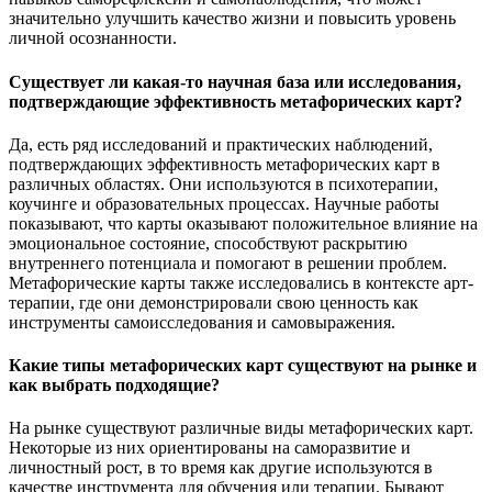
значительно улучшить качество жизни и повысить уровень
личной осознанности.
Существует ли какая-то научная база или исследования,
подтверждающие эффективность метафорических карт?
Да, есть ряд исследований и практических наблюдений,
подтверждающих эффективность метафорических карт в
различных областях. Они используются в психотерапии,
коучинге и образовательных процессах. Научные работы
показывают, что карты оказывают положительное влияние на
эмоциональное состояние, способствуют раскрытию
внутреннего потенциала и помогают в решении проблем.
Метафорические карты также исследовались в контексте арт-
терапии, где они демонстрировали свою ценность как
инструменты самоисследования и самовыражения.
Какие типы метафорических карт существуют на рынке и
как выбрать подходящие?
На рынке существуют различные виды метафорических карт.
Некоторые из них ориентированы на саморазвитие и
личностный рост, в то время как другие используются в
качестве инструмента для обучения или терапии. Бывают